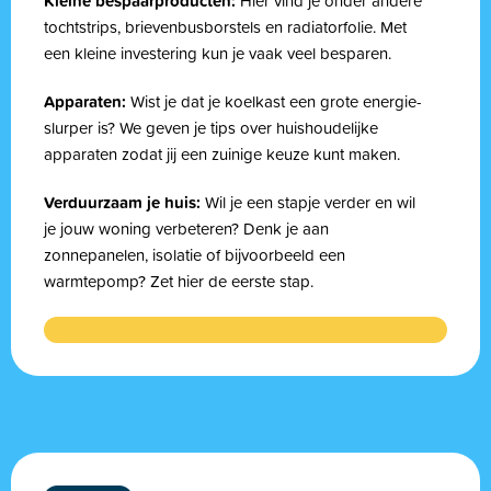
Kleine bespaarproducten:
Hier vind je onder andere
tochtstrips, brievenbusborstels en radiatorfolie. Met
een kleine investering kun je vaak veel besparen.
Apparaten:
Wist je dat je koelkast een grote energie-
slurper is? We geven je tips over huishoudelijke
apparaten zodat jij een zuinige keuze kunt maken.
Verduurzaam je huis:
Wil je een stapje verder en wil
je jouw woning verbeteren? Denk je aan
zonnepanelen, isolatie of bijvoorbeeld een
warmtepomp? Zet hier de eerste stap.