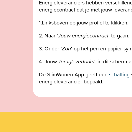
Energieleveranciers hebben verschillen
energiecontract dat je met jouw leveranc
1.Linksboven op jouw profiel te klikken.
2. Naar ‘
Jouw energiecontract
‘ te gaan.
3. Onder ‘
Zon
‘ op het pen en papier sym
4. Jouw
Teruglevertarief
in dit scherm 
De
SlimWonen
App geeft een
schatting
energieleverancier bepaald.