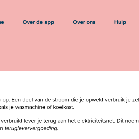
me
Over de app
Over ons
Hulp
 op. Een deel van de stroom die je opwekt verbruik je ze
ls je wasmachine of koelkast.
verbruikt lever je terug aan het elektriciteitsnet. Dit noe
en
terugleververgoeding
.