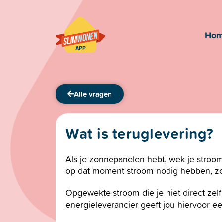
Ho
Alle vragen
Wat is teruglevering?
Als je zonnepanelen hebt, wek je stroom
op dat moment stroom nodig hebben, zoa
Opgewekte stroom die je niet direct zelf 
energieleverancier geeft jou hiervoor e