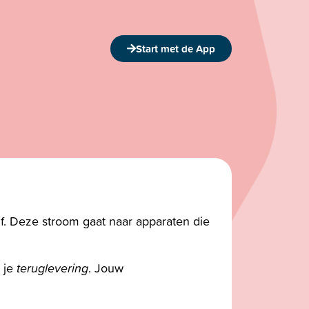
Start met de App
lf. Deze stroom gaat naar apparaten die
m je
teruglevering
. Jouw