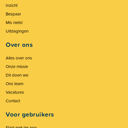
Inzicht
Bespaar
Mis niets!
Uitdagingen
Over ons
Alles over ons
Onze missie
Dit doen we
Ons team
Vacatures
Contact
Voor gebruikers
Start met de app