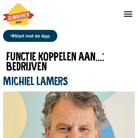
Over de app
Over ons
Start met de App
FUNCTIE KOPPELEN AAN...:
BEDRIJVEN
MICHIEL LAMERS