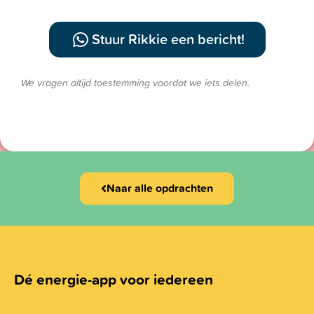
Stuur Rikkie een bericht!
We vragen altijd toestemming voordat we iets delen.
Naar alle opdrachten
Dé energie-app voor iedereen