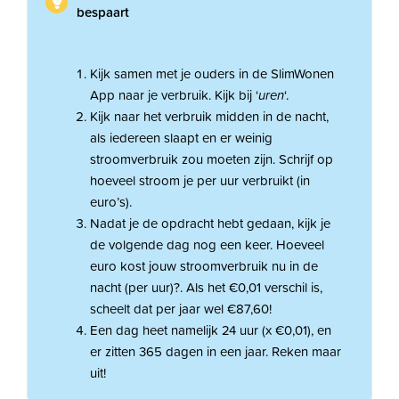
bespaart
Kijk samen met je ouders in de SlimWonen
App naar je verbruik. Kijk bij ‘
uren
‘.
Kijk naar het verbruik midden in de nacht,
als iedereen slaapt en er weinig
stroomverbruik zou moeten zijn. Schrijf op
hoeveel stroom je per uur verbruikt (in
euro’s).
Nadat je de opdracht hebt gedaan, kijk je
de volgende dag nog een keer. Hoeveel
euro kost jouw stroomverbruik nu in de
nacht (per uur)?. Als het €0,01 verschil is,
scheelt dat per jaar wel €87,60!
Een dag heet namelijk 24 uur (x €0,01), en
er zitten 365 dagen in een jaar. Reken maar
uit!